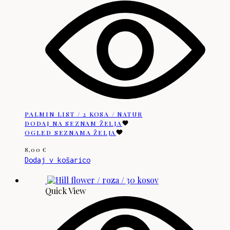
PALMIN LIST / 2 KOSA / NATUR
DODAJ NA SEZNAM ŽELJA
OGLED SEZNAMA ŽELJA
8,00
€
Dodaj v košarico
Quick View