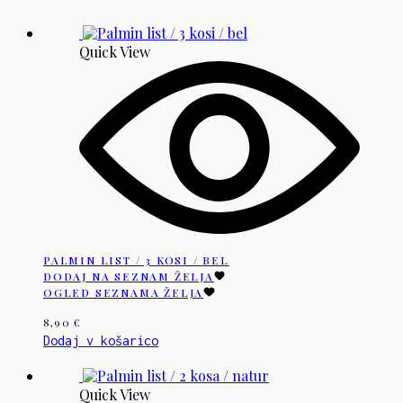
Quick View
PALMIN LIST / 3 KOSI / BEL
DODAJ NA SEZNAM ŽELJA
OGLED SEZNAMA ŽELJA
8,90
€
Dodaj v košarico
Quick View