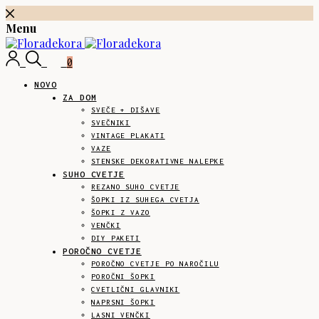
Menu
0
NOVO
ZA DOM
SVEČE + DIŠAVE
SVEČNIKI
VINTAGE PLAKATI
VAZE
STENSKE DEKORATIVNE NALEPKE
SUHO CVETJE
REZANO SUHO CVETJE
ŠOPKI IZ SUHEGA CVETJA
ŠOPKI Z VAZO
VENČKI
DIY PAKETI
POROČNO CVETJE
POROČNO CVETJE PO NAROČILU
POROČNI ŠOPKI
CVETLIČNI GLAVNIKI
NAPRSNI ŠOPKI
LASNI VENČKI