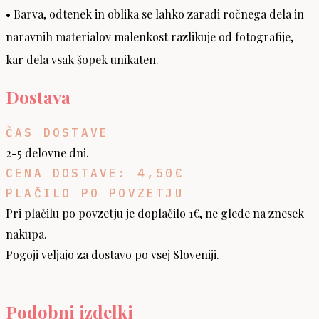
• Barva, odtenek in oblika se lahko zaradi ročnega dela in
naravnih materialov malenkost razlikuje od fotografije,
kar dela vsak šopek unikaten.
Dostava
ČAS DOSTAVE
2-5 delovne dni.
CENA DOSTAVE: 4,50€
PLAČILO PO POVZETJU
Pri plačilu po povzetju je doplačilo 1€, ne glede na znesek
nakupa.
Pogoji veljajo za dostavo po vsej Sloveniji.
Podobni izdelki