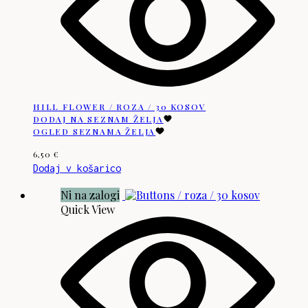
HILL FLOWER / ROZA / 30 KOSOV
DODAJ NA SEZNAM ŽELJA
OGLED SEZNAMA ŽELJA
6,50
€
Dodaj v košarico
Ni na zalogi
Quick View